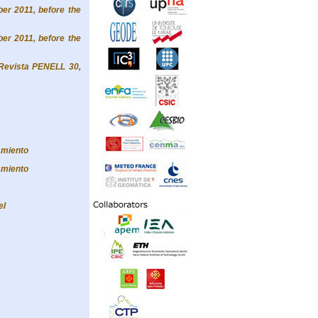
er 2011, before the
er 2011, before the
- Revista PENELL 30,
amiento
amiento
el